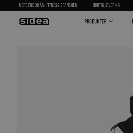
Mere end 30 år i fitness-branchen
Hurtig levering
Produkter
Nyheder
Limited St
Alle produkter
OUTLETVARER