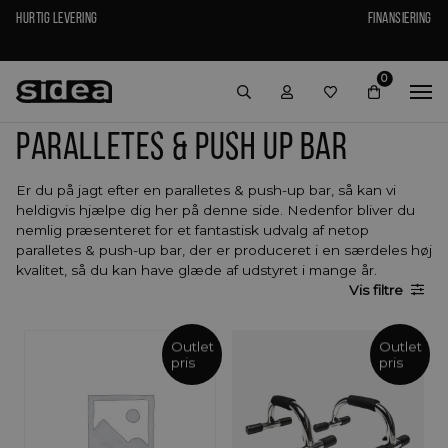
Hurtig levering
Finansiering
0
Paralletes & push up bar
Er du på jagt efter en paralletes & push-up bar, så kan vi
heldigvis hjælpe dig her på denne side. Nedenfor bliver du
nemlig præsenteret for et fantastisk udvalg af netop
paralletes & push-up bar, der er produceret i en særdeles høj
kvalitet, så du kan have glæde af udstyret i mange år.
Vis
filtre
Outlet
Outlet
pris
pris