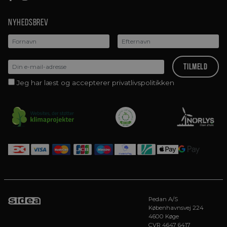
Nyhedsbrev
Jeg har læst og accepterer privatlivspolitikken
Pedan A/S
Københavnsvej 224
4600 Køge
CVR 4647 6417