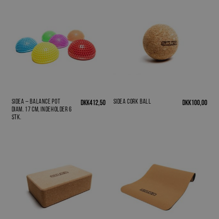
Sidea – Balance Pot
Sidea Cork Ball
DKK
412,50
DKK
100,00
diam. 17 cm, indeholder 6
stk.