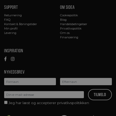
Support
Om sidea
Returnering
Cookiepolitik
FAQ
Blog
Kontakt & åbningstider
Handelsbetingelser
Min profil
Privatlivspolitik
Levering
Om os
Finansiering
Inspiration
Nyhedsbrev
Jeg har læst og accepterer privatlivspolitikken