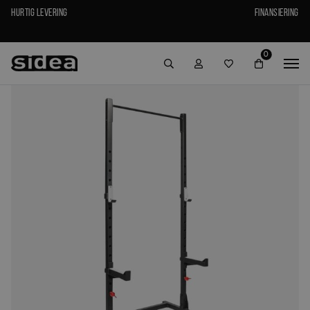
Hurtig levering
Finansiering
0