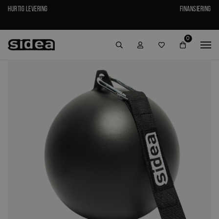
Hurtig levering
Finansiering
0