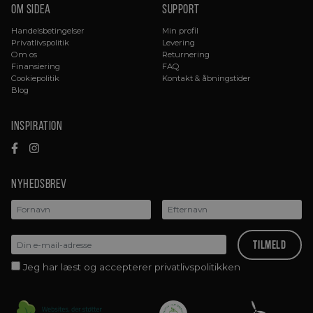
Om sidea
Support
Handelsbetingelser
Min profil
Privatlivspolitik
Levering
Om os
Returnering
Finansiering
FAQ
Cookiepolitik
Kontakt & åbningstider
Blog
Inspiration
Nyhedsbrev
Jeg har læst og accepterer privatlivspolitikken