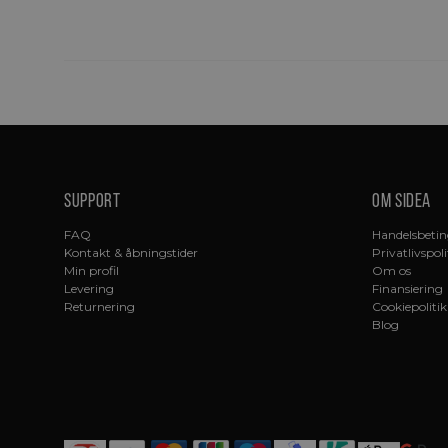
Support
Om sidea
FAQ
Handelsbetin
Kontakt & åbningstider
Privatlivspoli
Min profil
Om os
Levering
Finansiering
Returnering
Cookiepolitik
Blog