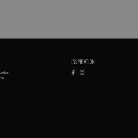
Inspiration
gelser
tik